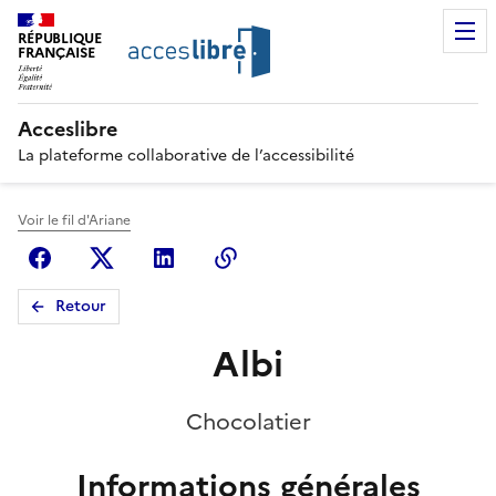
RÉPUBLIQUE
FRANÇAISE
Acceslibre
La plateforme collaborative de l’accessibilité
Voir le fil d'Ariane
Facebook
X (anciennement Twitter)
Linkedin
Copier le lien
Retour
Albi
Chocolatier
Informations générales