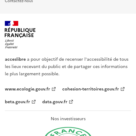
Contactez-nous
RÉPUBLIQUE
FRANÇAISE
acceslibre
a pour objectif de recenser l'accessibilité de tous
les lieux recevant du public et de partager ces informations
le plus largement possible.
www.ecologie.gouv.fr
cohesion-territoires.gouv.fr
beta.gouv.fr
data.gouv.fr
Nos investisseurs