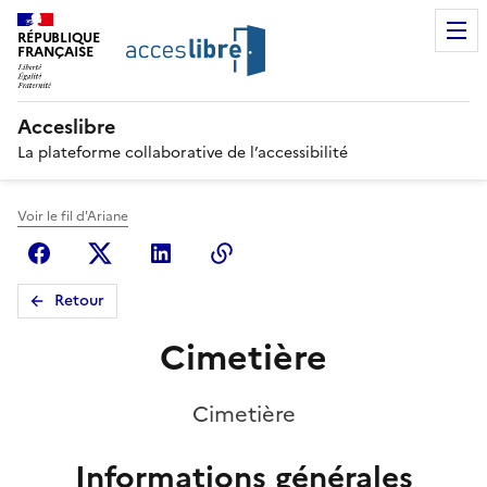
RÉPUBLIQUE
FRANÇAISE
Acceslibre
La plateforme collaborative de l’accessibilité
Voir le fil d'Ariane
Facebook
X (anciennement Twitter)
Linkedin
Copier le lien
Retour
Cimetière
Cimetière
Informations générales