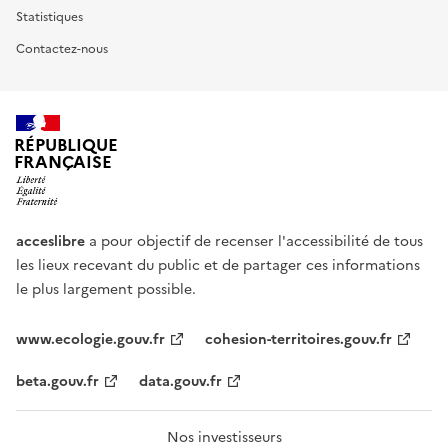
Statistiques
Contactez-nous
RÉPUBLIQUE
FRANÇAISE
acceslibre
a pour objectif de recenser l'accessibilité de tous
les lieux recevant du public et de partager ces informations
le plus largement possible.
www.ecologie.gouv.fr
cohesion-territoires.gouv.fr
beta.gouv.fr
data.gouv.fr
Nos investisseurs