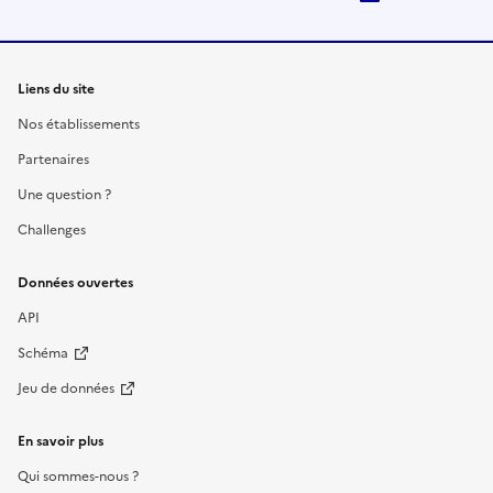
Liens du site
Nos établissements
Partenaires
Une question ?
Challenges
Données ouvertes
API
Schéma
Jeu de données
En savoir plus
Qui sommes-nous ?