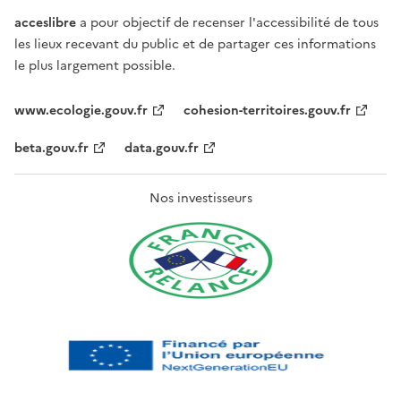
acceslibre
a pour objectif de recenser l'accessibilité de tous
les lieux recevant du public et de partager ces informations
le plus largement possible.
www.ecologie.gouv.fr
cohesion-territoires.gouv.fr
beta.gouv.fr
data.gouv.fr
Nos investisseurs