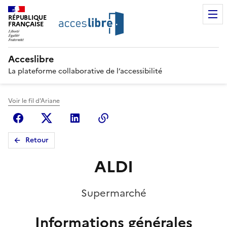
RÉPUBLIQUE
FRANÇAISE
Acceslibre
La plateforme collaborative de l’accessibilité
Voir le fil d'Ariane
Facebook
X (anciennement Twitter)
Linkedin
Copier le lien
Retour
ALDI
Supermarché
Informations générales