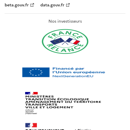
beta.gouv.fr
data.gouv.fr
Nos investisseurs