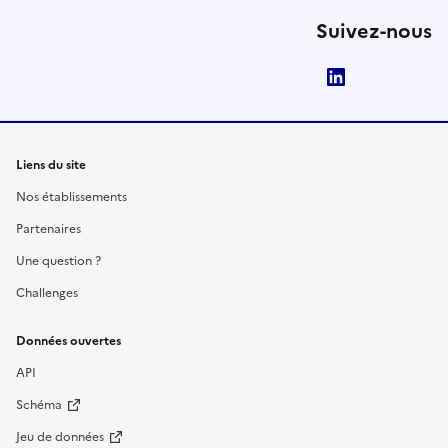
Suivez-nous
LinkedIn
Liens du site
Nos établissements
Partenaires
Une question ?
Challenges
Données ouvertes
API
Schéma
Jeu de données