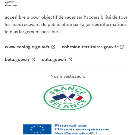
acceslibre
a pour objectif de recenser l'accessibilité de tous
les lieux recevant du public et de partager ces informations
le plus largement possible.
www.ecologie.gouv.fr
cohesion-territoires.gouv.fr
beta.gouv.fr
data.gouv.fr
Nos investisseurs