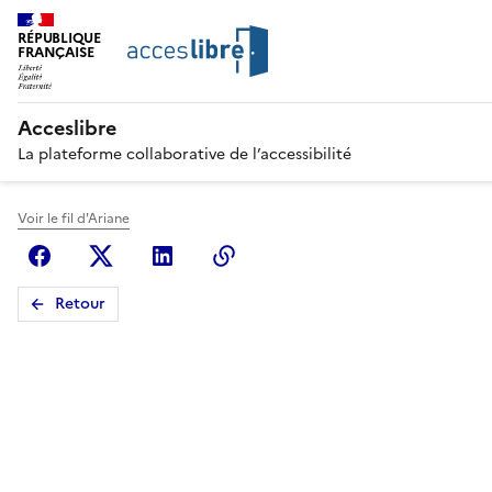
RÉPUBLIQUE
FRANÇAISE
Acceslibre
La plateforme collaborative de l’accessibilité
Voir le fil d'Ariane
Facebook
X (anciennement Twitter)
Linkedin
Copier le lien
Retour