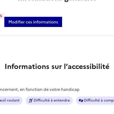
%
Modifier ces informations
Informations sur l’accessibilité
concernent, en fonction de votre handicap
euil roulant
Difficulté à entendre
Difficulté à com