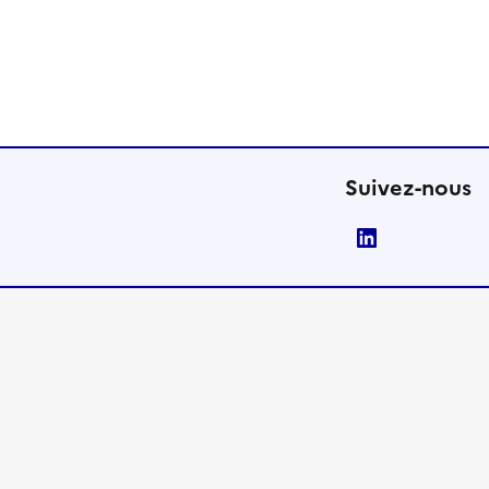
Suivez-nous
LinkedIn