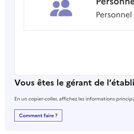
Vous êtes le gérant de l’étab
En un copier-coller, affichez les informations princi
Comment faire ?