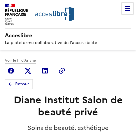
RÉPUBLIQUE
FRANÇAISE
Acceslibre
La plateforme collaborative de l’accessibilité
Voir le fil d'Ariane
Facebook
X (anciennement Twitter)
Linkedin
Copier le lien
Retour
Diane Institut Salon de
beauté privé
Soins de beauté, esthétique