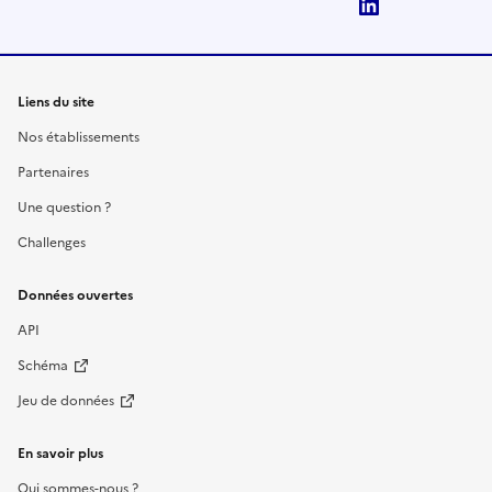
LinkedIn
Liens du site
Nos établissements
Partenaires
Une question ?
Challenges
Données ouvertes
API
Schéma
Jeu de données
En savoir plus
Qui sommes-nous ?