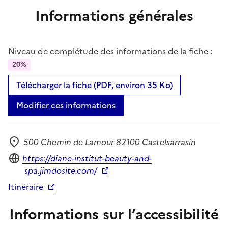
Informations générales
Niveau de complétude des informations de la fiche :
20%
Télécharger la fiche (PDF, environ 35 Ko)
Modifier ces informations
500 Chemin de Lamour 82100 Castelsarrasin
Adresse
Site internet
https://diane-institut-beauty-and-
spa.jimdosite.com/
Itinéraire
Informations sur l’accessibilité