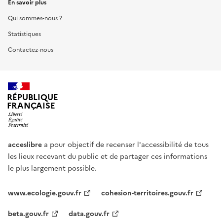
En savoir plus
Qui sommes-nous ?
Statistiques
Contactez-nous
RÉPUBLIQUE
FRANÇAISE
acceslibre
a pour objectif de recenser l'accessibilité de tous
les lieux recevant du public et de partager ces informations
le plus largement possible.
www.ecologie.gouv.fr
cohesion-territoires.gouv.fr
beta.gouv.fr
data.gouv.fr