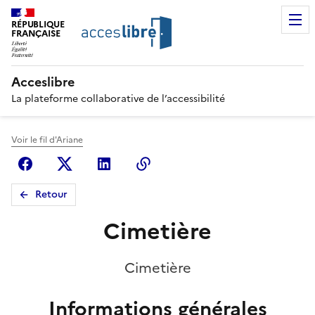
RÉPUBLIQUE
FRANÇAISE
Acceslibre
La plateforme collaborative de l’accessibilité
Voir le fil d'Ariane
Facebook
X (anciennement Twitter)
Linkedin
Copier le lien
Retour
Cimetière
Cimetière
Informations générales