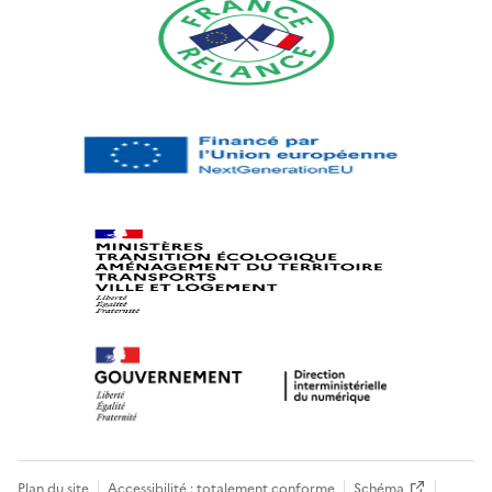
Plan du site
Accessibilité : totalement conforme
Schéma