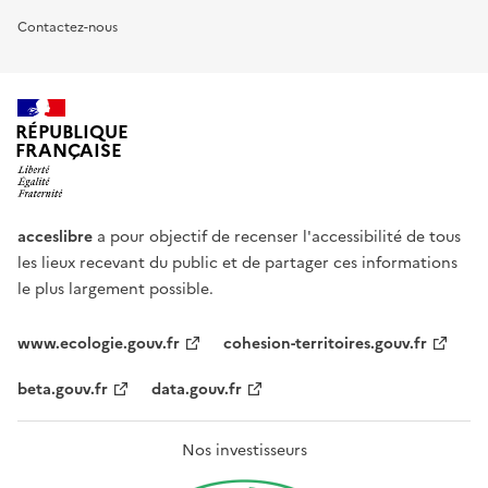
Contactez-nous
RÉPUBLIQUE
FRANÇAISE
acceslibre
a pour objectif de recenser l'accessibilité de tous
les lieux recevant du public et de partager ces informations
le plus largement possible.
www.ecologie.gouv.fr
cohesion-territoires.gouv.fr
beta.gouv.fr
data.gouv.fr
Nos investisseurs