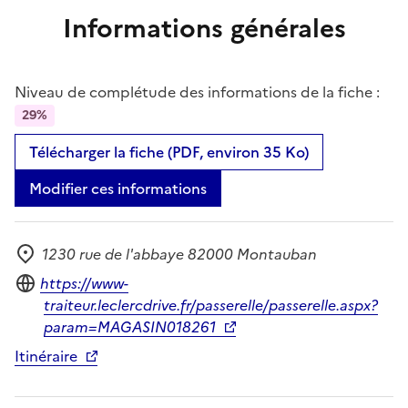
Informations générales
Niveau de complétude des informations de la fiche :
29%
Télécharger la fiche (PDF, environ 35 Ko)
Modifier ces informations
1230 rue de l'abbaye 82000 Montauban
Adresse
Site internet
https://www-
traiteur.leclercdrive.fr/passerelle/passerelle.aspx?
param=MAGASIN018261
Itinéraire