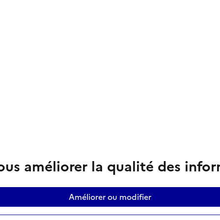
us améliorer la qualité des info
Améliorer ou modifier