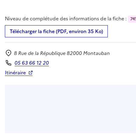
Niveau de complétude des informations de la fiche :
74
Télécharger la fiche (PDF, environ 35 Ko)
8 Rue de la République 82000 Montauban
Adresse
05 63 66 12 20
Téléphone
Itinéraire