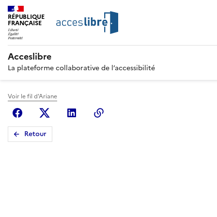
RÉPUBLIQUE
FRANÇAISE
Acceslibre
La plateforme collaborative de l’accessibilité
Voir le fil d'Ariane
Facebook
X (anciennement Twitter)
Linkedin
Copier le lien
Retour