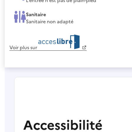
L'entrée n'est pas de plain-pied
Sanitaire
Sanitaire non adapté
Voir plus sur