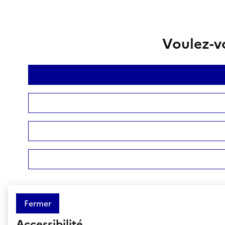
Voulez-vo
Fermer
Accessibilité