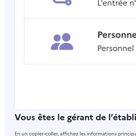
Vous êtes le gérant de l’étab
En un copier-coller, affichez les informations princi