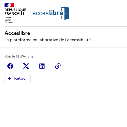
RÉPUBLIQUE
FRANÇAISE
Acceslibre
La plateforme collaborative de l’accessibilité
Voir le fil d'Ariane
Facebook
X (anciennement Twitter)
Linkedin
Copier le lien
Retour