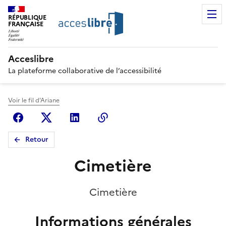
RÉPUBLIQUE
FRANÇAISE
Acceslibre
La plateforme collaborative de l’accessibilité
Voir le fil d'Ariane
Facebook
X (anciennement Twitter)
Linkedin
Copier le lien
Retour
Cimetière
Cimetière
Informations générales