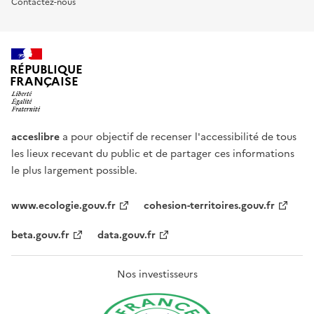
Contactez-nous
RÉPUBLIQUE
FRANÇAISE
acceslibre
a pour objectif de recenser l'accessibilité de tous
les lieux recevant du public et de partager ces informations
le plus largement possible.
www.ecologie.gouv.fr
cohesion-territoires.gouv.fr
beta.gouv.fr
data.gouv.fr
Nos investisseurs