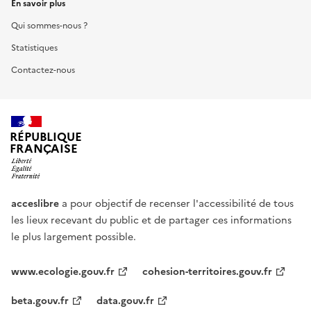
En savoir plus
Qui sommes-nous ?
Statistiques
Contactez-nous
RÉPUBLIQUE
FRANÇAISE
acceslibre
a pour objectif de recenser l'accessibilité de tous
les lieux recevant du public et de partager ces informations
le plus largement possible.
www.ecologie.gouv.fr
cohesion-territoires.gouv.fr
beta.gouv.fr
data.gouv.fr