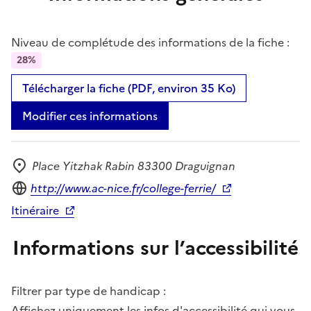
Niveau de complétude des informations de la fiche :
28%
Télécharger la fiche (PDF, environ 35 Ko)
Modifier ces informations
Place Yitzhak Rabin 83300 Draguignan
Adresse
Site internet
http://www.ac-nice.fr/college-ferrie/
Itinéraire
Informations sur l’accessibilité
Filtrer par type de handicap :
Affichez uniquement les infos d'accessibilité qui vous