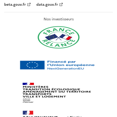
beta.gouv.fr
data.gouv.fr
Nos investisseurs