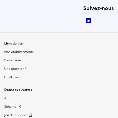
Suivez-nous
LinkedIn
Liens du site
Nos établissements
Partenaires
Une question ?
Challenges
Données ouvertes
API
Schéma
Jeu de données