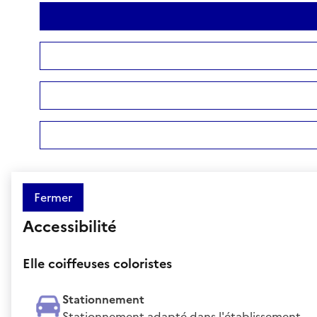
Fermer
Accessibilité
Elle coiffeuses coloristes
Stationnement
Stationnement adapté dans l'établissement