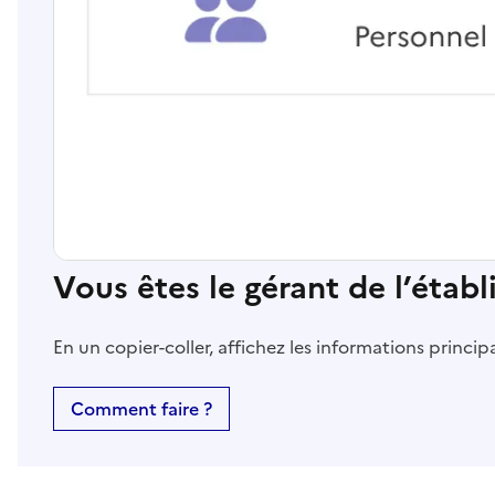
Vous êtes le gérant de l’étab
En un copier-coller, affichez les informations princi
Comment faire ?