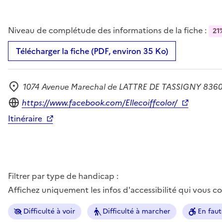
Niveau de complétude des informations de la fiche :
21
Télécharger la fiche (PDF, environ 35 Ko)
1074 Avenue Marechal de LATTRE DE TASSIGNY 8360
Adresse
Site internet
https://www.facebook.com/Ellecoiffcolor/
Itinéraire
Filtrer par type de handicap :
Affichez uniquement les infos d'accessibilité qui vous 
Difficulté à voir
Difficulté à marcher
En faut