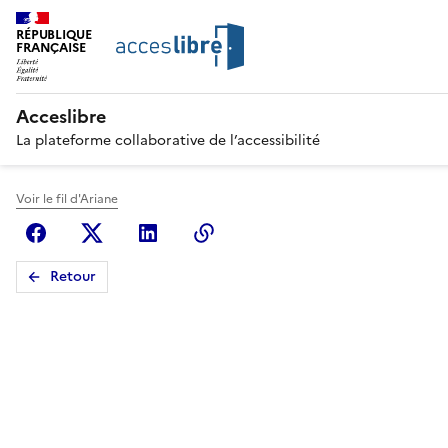
RÉPUBLIQUE
FRANÇAISE
Acceslibre
La plateforme collaborative de l’accessibilité
Voir le fil d'Ariane
Facebook
X (anciennement Twitter)
Linkedin
Copier le lien
Retour