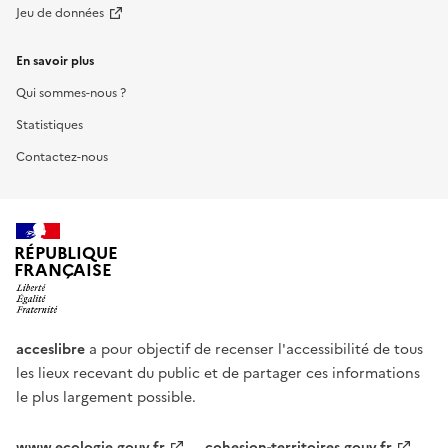
Jeu de données
En savoir plus
Qui sommes-nous ?
Statistiques
Contactez-nous
RÉPUBLIQUE
FRANÇAISE
acceslibre
a pour objectif de recenser l'accessibilité de tous
les lieux recevant du public et de partager ces informations
le plus largement possible.
www.ecologie.gouv.fr
cohesion-territoires.gouv.fr