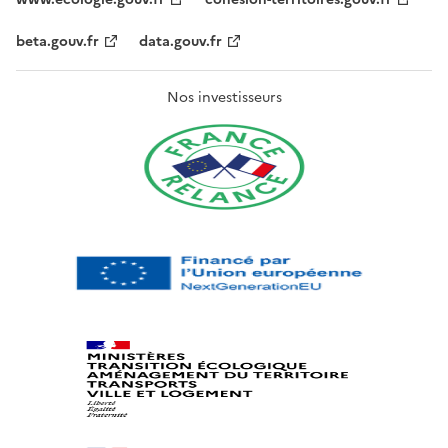
beta.gouv.fr
data.gouv.fr
Nos investisseurs