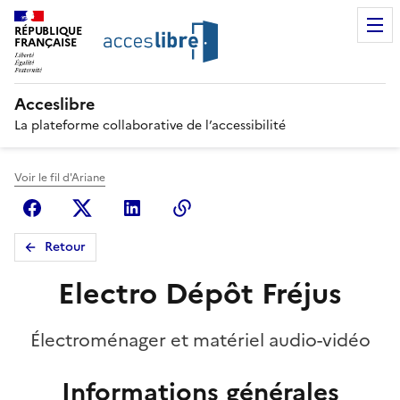
RÉPUBLIQUE
FRANÇAISE
Acceslibre
La plateforme collaborative de l’accessibilité
Voir le fil d'Ariane
Facebook
X (anciennement Twitter)
Linkedin
Copier le lien
Retour
Electro Dépôt Fréjus
Électroménager et matériel audio-vidéo
Informations générales