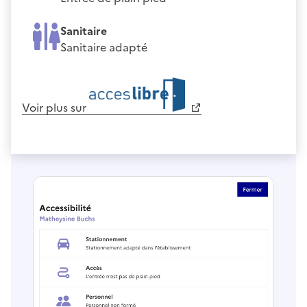
Sanitaire
Sanitaire adapté
Voir plus sur