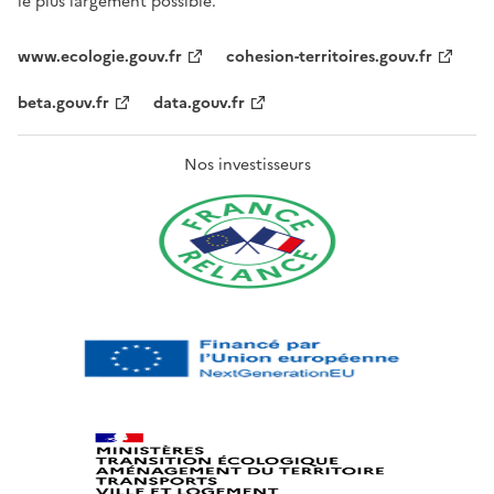
le plus largement possible.
www.ecologie.gouv.fr
cohesion-territoires.gouv.fr
beta.gouv.fr
data.gouv.fr
Nos investisseurs