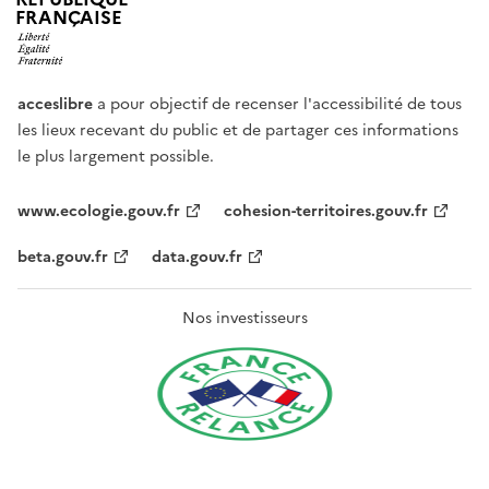
FRANÇAISE
acceslibre
a pour objectif de recenser l'accessibilité de tous
les lieux recevant du public et de partager ces informations
le plus largement possible.
www.ecologie.gouv.fr
cohesion-territoires.gouv.fr
beta.gouv.fr
data.gouv.fr
Nos investisseurs