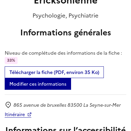
Ericksonienne
Psychologie, Psychiatrie
Informations générales
Niveau de complétude des informations de la fiche :
33%
Télécharger la fiche (PDF, environ 35 Ko)
Modifier ces informations
865 avenue de bruxelles 83500 La Seyne-sur-Mer
Adresse
Itinéraire
Informations sur l’accessibilité