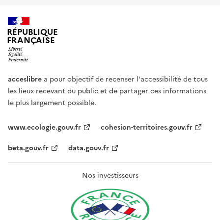
RÉPUBLIQUE
FRANÇAISE
acceslibre
a pour objectif de recenser l'accessibilité de tous
les lieux recevant du public et de partager ces informations
le plus largement possible.
www.ecologie.gouv.fr
cohesion-territoires.gouv.fr
beta.gouv.fr
data.gouv.fr
Nos investisseurs