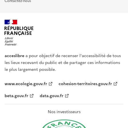
Contactez-nous
RÉPUBLIQUE
FRANÇAISE
acceslibre
a pour objectif de recenser l'accessibilité de tous
les lieux recevant du public et de partager ces informations
le plus largement possible.
www.ecologie.gouv.fr
cohesion-territoires.gouv.fr
beta.gouv.fr
data.gouv.fr
Nos investisseurs