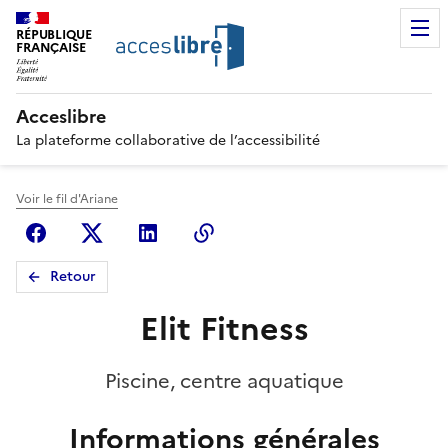
RÉPUBLIQUE
FRANÇAISE
Acceslibre
La plateforme collaborative de l’accessibilité
Voir le fil d'Ariane
Facebook
X (anciennement Twitter)
Linkedin
Copier le lien
Retour
Elit Fitness
Piscine, centre aquatique
Informations générales