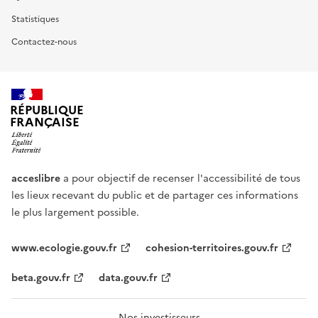
Statistiques
Contactez-nous
RÉPUBLIQUE
FRANÇAISE
acceslibre
a pour objectif de recenser l'accessibilité de tous
les lieux recevant du public et de partager ces informations
le plus largement possible.
www.ecologie.gouv.fr
cohesion-territoires.gouv.fr
beta.gouv.fr
data.gouv.fr
Nos investisseurs