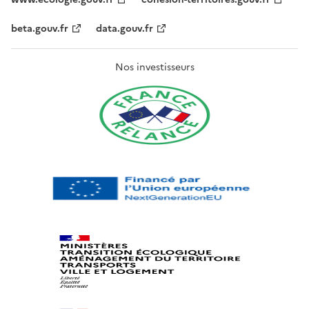
beta.gouv.fr
data.gouv.fr
Nos investisseurs