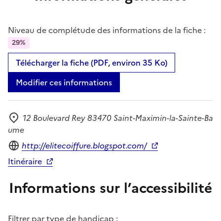
Niveau de complétude des informations de la fiche :
29%
Télécharger la fiche (PDF, environ 35 Ko)
Modifier ces informations
12 Boulevard Rey 83470 Saint-Maximin-la-Sainte-Ba
Adresse
ume
Site internet
http://elitecoiffure.blogspot.com/
Itinéraire
Informations sur l’accessibilité
Filtrer par type de handicap :