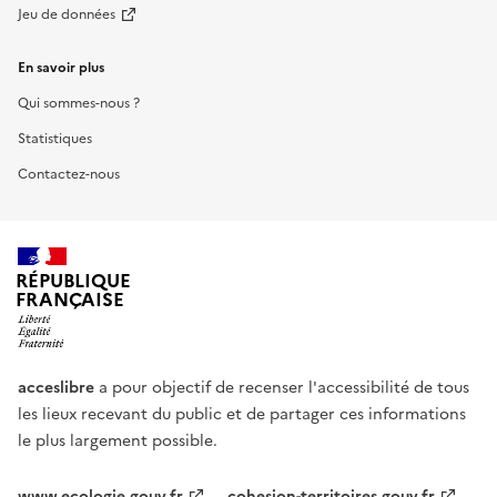
Jeu de données
En savoir plus
Qui sommes-nous ?
Statistiques
Contactez-nous
RÉPUBLIQUE
FRANÇAISE
acceslibre
a pour objectif de recenser l'accessibilité de tous
les lieux recevant du public et de partager ces informations
le plus largement possible.
www.ecologie.gouv.fr
cohesion-territoires.gouv.fr