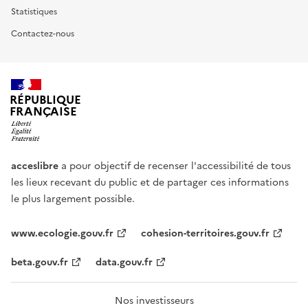
Statistiques
Contactez-nous
RÉPUBLIQUE
FRANÇAISE
acceslibre
a pour objectif de recenser l'accessibilité de tous
les lieux recevant du public et de partager ces informations
le plus largement possible.
www.ecologie.gouv.fr
cohesion-territoires.gouv.fr
beta.gouv.fr
data.gouv.fr
Nos investisseurs