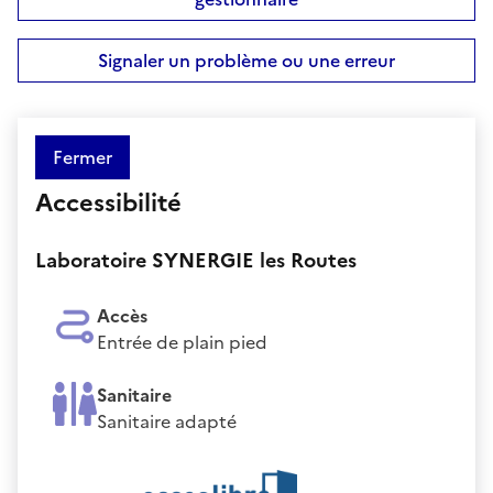
Signaler un problème ou une erreur
Fermer
Accessibilité
Laboratoire SYNERGIE les Routes
Accès
Entrée de plain pied
Sanitaire
Sanitaire adapté