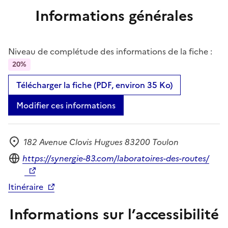
Informations générales
Niveau de complétude des informations de la fiche :
20%
Télécharger la fiche (PDF, environ 35 Ko)
Modifier ces informations
182 Avenue Clovis Hugues 83200 Toulon
Adresse
Site internet
https://synergie-83.com/laboratoires-des-routes/
Itinéraire
Informations sur l’accessibilité