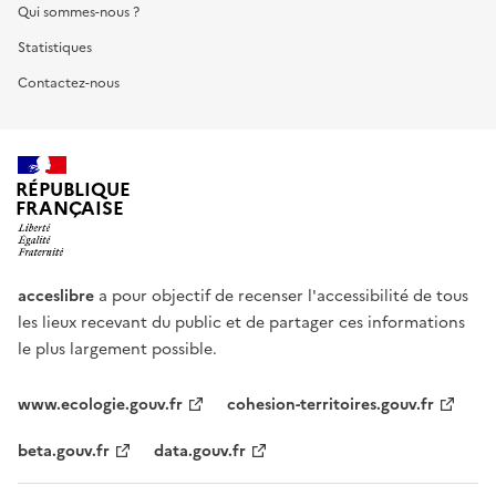
Qui sommes-nous ?
Statistiques
Contactez-nous
RÉPUBLIQUE
FRANÇAISE
acceslibre
a pour objectif de recenser l'accessibilité de tous
les lieux recevant du public et de partager ces informations
le plus largement possible.
www.ecologie.gouv.fr
cohesion-territoires.gouv.fr
beta.gouv.fr
data.gouv.fr