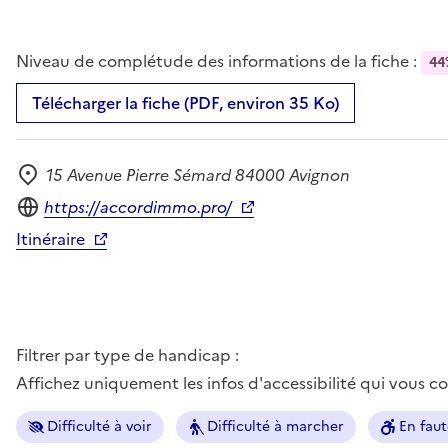
Niveau de complétude des informations de la fiche :
44
Télécharger la fiche (PDF, environ 35 Ko)
15 Avenue Pierre Sémard 84000 Avignon
Adresse
Site internet
https://accordimmo.pro/
Itinéraire
Filtrer par type de handicap :
Affichez uniquement les infos d'accessibilité qui vous 
Difficulté à voir
Difficulté à marcher
En faut