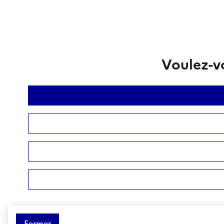
Voulez-vo
Fermer