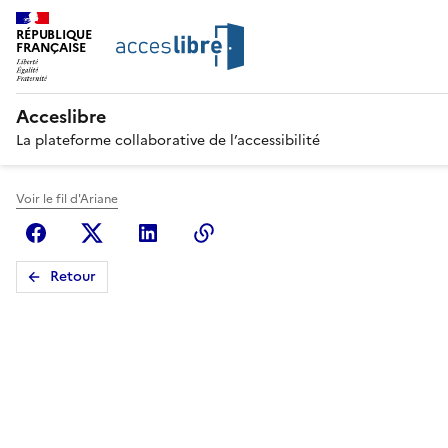
RÉPUBLIQUE
FRANÇAISE
Acceslibre
La plateforme collaborative de l’accessibilité
Voir le fil d'Ariane
Facebook
X (anciennement Twitter)
Linkedin
Copier le lien
Retour