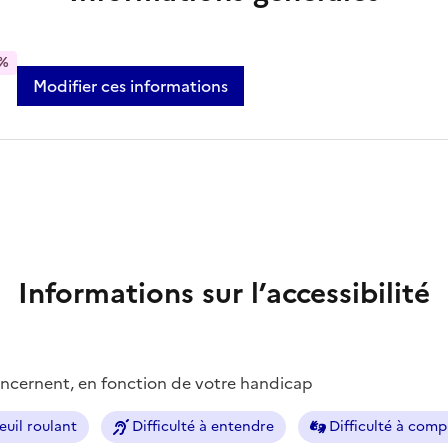
%
Modifier ces informations
Informations sur l’accessibilité
concernent, en fonction de votre handicap
euil roulant
Difficulté à entendre
Difficulté à com