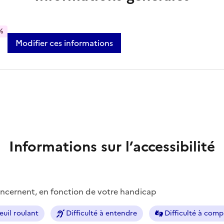
%
Modifier ces informations
Informations sur l’accessibilité
concernent, en fonction de votre handicap
euil roulant
Difficulté à entendre
Difficulté à com