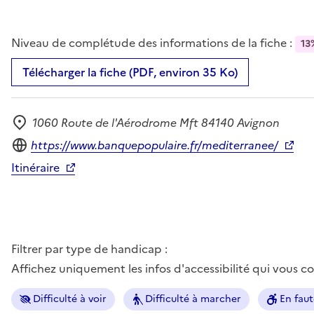
Niveau de complétude des informations de la fiche :
13
Télécharger la fiche (PDF, environ 35 Ko)
1060 Route de l'Aérodrome Mft 84140 Avignon
Adresse
Site internet
https://www.banquepopulaire.fr/mediterranee/
Itinéraire
Filtrer par type de handicap :
Affichez uniquement les infos d'accessibilité qui vous 
Difficulté à voir
Difficulté à marcher
En faut