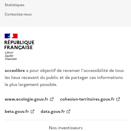
Statistiques
Contactez-nous
RÉPUBLIQUE
FRANÇAISE
acceslibre
a pour objectif de recenser l'accessibilité de tous
les lieux recevant du public et de partager ces informations
le plus largement possible.
www.ecologie.gouv.fr
cohesion-territoires.gouv.fr
beta.gouv.fr
data.gouv.fr
Nos investisseurs