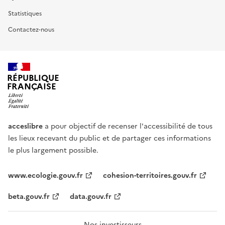
Statistiques
Contactez-nous
RÉPUBLIQUE
FRANÇAISE
acceslibre
a pour objectif de recenser l'accessibilité de tous
les lieux recevant du public et de partager ces informations
le plus largement possible.
www.ecologie.gouv.fr
cohesion-territoires.gouv.fr
beta.gouv.fr
data.gouv.fr
Nos investisseurs