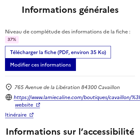
Informations générales
Niveau de complétude des informations de la fiche :
37%
Télécharger la fiche (PDF, environ 35 Ko)
Modifier ces informations
765 Avenue de la Libération 84300 Cavaillon
Adresse
Site internet
https://www.lamiecaline.com/boutiques/cavaill
website
Itinéraire
Informations sur l’accessibilité