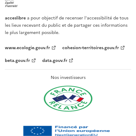
acceslibre
a pour objectif de recenser l'accessibilité de tous
les lieux recevant du public et de partager ces informations
le plus largement possible.
www.ecologie.gouv.fr
cohesion-territoires.gouv.fr
beta.gouv.fr
data.gouv.fr
Nos investisseurs