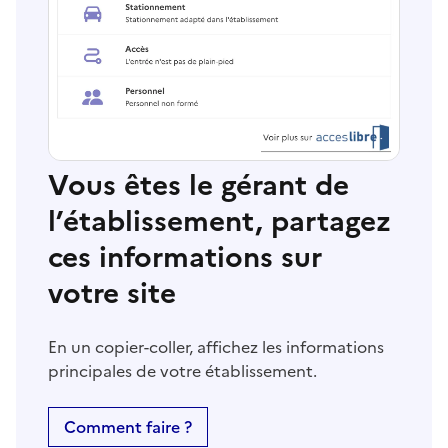
Vous êtes le gérant de
l’établissement, partagez
ces informations sur
votre site
En un copier-coller, affichez les informations
principales de votre établissement.
Comment faire ?