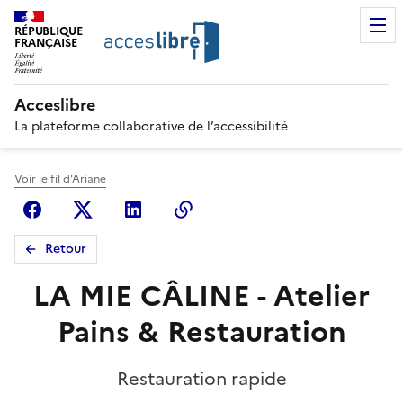
RÉPUBLIQUE
FRANÇAISE
Acceslibre
La plateforme collaborative de l’accessibilité
Voir le fil d'Ariane
Facebook
X (anciennement Twitter)
Linkedin
Copier le lien
Retour
LA MIE CÂLINE - Atelier
Pains & Restauration
Restauration rapide