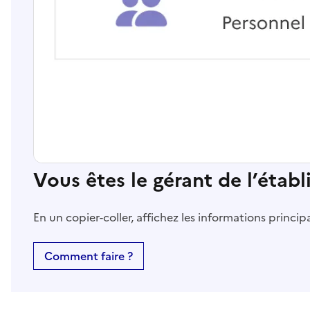
Vous êtes le gérant de l’étab
En un copier-coller, affichez les informations princi
Comment faire ?