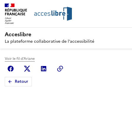
RÉPUBLIQUE
FRANÇAISE
Acceslibre
La plateforme collaborative de l’accessibilité
Voir le fil d'Ariane
Facebook
X (anciennement Twitter)
Linkedin
Copier le lien
Retour