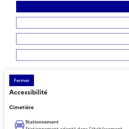
Fermer
Accessibilité
Cimetière
Stationnement
Stationnement adapté dans l'établissement