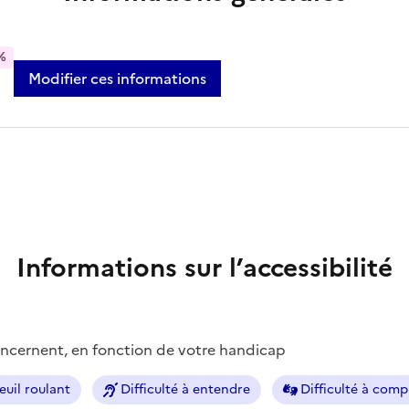
%
Modifier ces informations
Informations sur l’accessibilité
concernent, en fonction de votre handicap
euil roulant
Difficulté à entendre
Difficulté à com