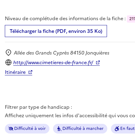
Niveau de complétude des informations de la fiche :
21
Télécharger la fiche (PDF, environ 35 Ko)
Allée des Grands Cyprès 84150 Jonquières
Adresse
Site internet
http://www.cimetieres-de-france.fr/
Itinéraire
Filtrer par type de handicap :
Affichez uniquement les infos d'accessibilité qui vous 
Difficulté à voir
Difficulté à marcher
En faut