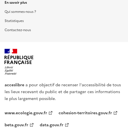
En savoir plus
Qui sommes-nous ?
Statistiques
Contactez-nous
RÉPUBLIQUE
FRANÇAISE
acceslibre
a pour objectif de recenser l'accessibilité de tous
les lieux recevant du public et de partager ces informations
le plus largement possible.
www.ecologie.gouv.fr
cohesion-territoires.gouv.fr
beta.gouv.fr
data.gouv.fr