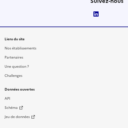
Suivez-nous
LinkedIn
Liens du site
Nos établissements
Partenaires
Une question ?
Challenges
Données ouvertes
API
Schéma
Jeu de données