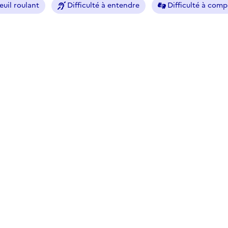
euil roulant
Difficulté à entendre
Difficulté à com