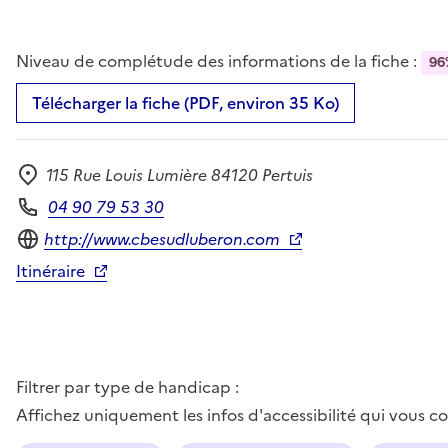
Niveau de complétude des informations de la fiche :
96
Télécharger la fiche (PDF, environ 35 Ko)
115 Rue Louis Lumière 84120 Pertuis
Adresse
04 90 79 53 30
Téléphone
Site internet
http://www.cbesudluberon.com
Itinéraire
Filtrer par type de handicap :
Affichez uniquement les infos d'accessibilité qui vous 