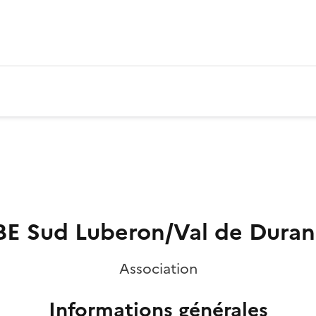
E Sud Luberon/Val de Dura
Association
Informations générales