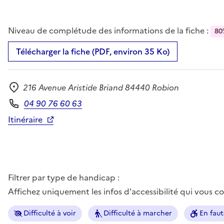
Niveau de complétude des informations de la fiche :
80
Télécharger la fiche (PDF, environ 35 Ko)
216 Avenue Aristide Briand 84440 Robion
Adresse
04 90 76 60 63
Téléphone
Itinéraire
Filtrer par type de handicap :
Affichez uniquement les infos d'accessibilité qui vous 
Difficulté à voir
Difficulté à marcher
En faut