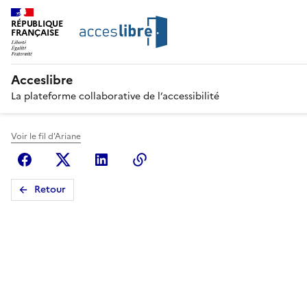
RÉPUBLIQUE
FRANÇAISE
Acceslibre
La plateforme collaborative de l’accessibilité
Voir le fil d'Ariane
Facebook
X (anciennement Twitter)
Linkedin
Copier le lien
Retour