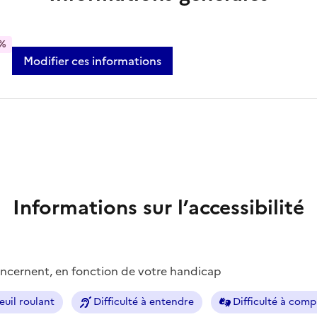
%
Modifier ces informations
Informations sur l’accessibilité
concernent, en fonction de votre handicap
euil roulant
Difficulté à entendre
Difficulté à com