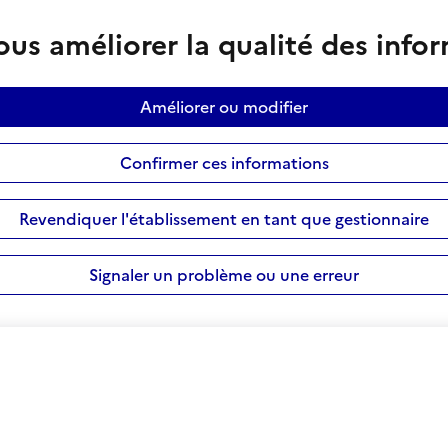
us améliorer la qualité des info
Améliorer ou modifier
Confirmer ces informations
Revendiquer l'établissement en tant que gestionnaire
Signaler un problème ou une erreur