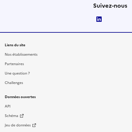
Suivez-nous
LinkedIn
Liens du site
Nos établissements
Partenaires
Une question ?
Challenges
Données ouvertes
API
Schéma
Jeu de données