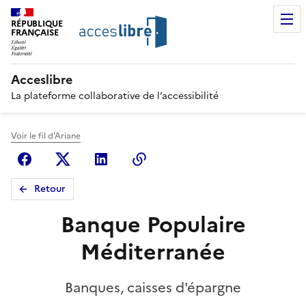
RÉPUBLIQUE
FRANÇAISE
Acceslibre
La plateforme collaborative de l’accessibilité
Voir le fil d'Ariane
Facebook
X (anciennement Twitter)
Linkedin
Copier le lien
Retour
Banque Populaire
Méditerranée
Banques, caisses d'épargne