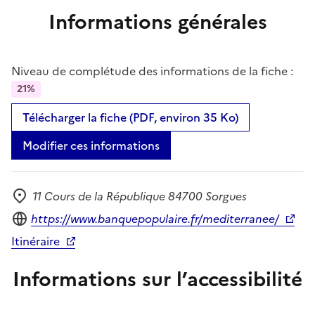
Informations générales
Niveau de complétude des informations de la fiche :
21%
Télécharger la fiche (PDF, environ 35 Ko)
Modifier ces informations
11 Cours de la République 84700 Sorgues
Adresse
Site internet
https://www.banquepopulaire.fr/mediterranee/
Itinéraire
Informations sur l’accessibilité