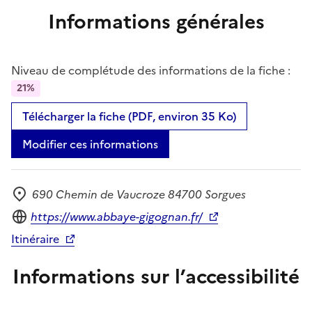
Informations générales
Niveau de complétude des informations de la fiche :
21%
Télécharger la fiche (PDF, environ 35 Ko)
Modifier ces informations
690 Chemin de Vaucroze 84700 Sorgues
Adresse
Site internet
https://www.abbaye-gigognan.fr/
Itinéraire
Informations sur l’accessibilité