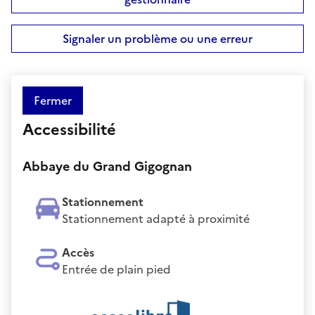
Signaler un problème ou une erreur
Fermer
Accessibilité
Abbaye du Grand Gigognan
Stationnement
Stationnement adapté à proximité
Accès
Entrée de plain pied