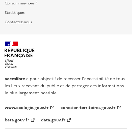
Qui sommes-nous ?
Statistiques
Contactez-nous
RÉPUBLIQUE
FRANÇAISE
acceslibre
a pour objectif de recenser l'accessibilité de tous
les lieux recevant du public et de partager ces informations
le plus largement possible.
www.ecologie.gouv.fr
cohesion-territoires.gouv.fr
beta.gouv.fr
data.gouv.fr