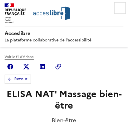
RÉPUBLIQUE
FRANÇAISE
Acceslibre
La plateforme collaborative de l’accessibilité
Voir le fil d'Ariane
Facebook
X (anciennement Twitter)
Linkedin
Copier le lien
Retour
ELISA NAT' Massage bien-
être
Bien-être