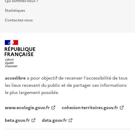
Qui sommes-nous ?
Statistiques
Contactez-nous
RÉPUBLIQUE
FRANÇAISE
acceslibre
a pour objectif de recenser l'accessibilité de tous
les lieux recevant du public et de partager ces informations
le plus largement possible.
www.ecologie.gouv.fr
cohesion-territoires.gouv.fr
beta.gouv.fr
data.gouv.fr