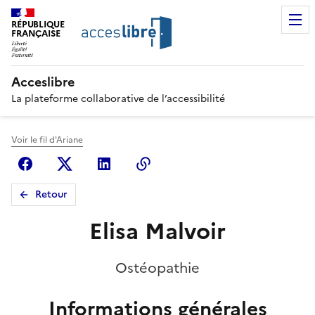
RÉPUBLIQUE
FRANÇAISE
Acceslibre
La plateforme collaborative de l’accessibilité
Voir le fil d'Ariane
Facebook
X (anciennement Twitter)
Linkedin
Copier le lien
Retour
Elisa Malvoir
Ostéopathie
Informations générales