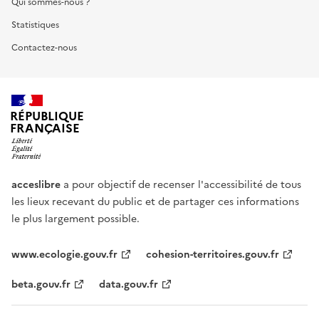
Qui sommes-nous ?
Statistiques
Contactez-nous
RÉPUBLIQUE
FRANÇAISE
acceslibre
a pour objectif de recenser l'accessibilité de tous
les lieux recevant du public et de partager ces informations
le plus largement possible.
www.ecologie.gouv.fr
cohesion-territoires.gouv.fr
beta.gouv.fr
data.gouv.fr