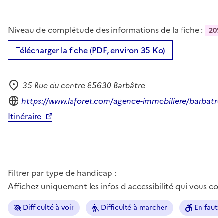
Niveau de complétude des informations de la fiche :
20
Télécharger la fiche (PDF, environ 35 Ko)
35 Rue du centre 85630 Barbâtre
Adresse
Site internet
https://www.laforet.com/agence-immobiliere/barbatr
Itinéraire
Filtrer par type de handicap :
Affichez uniquement les infos d'accessibilité qui vous 
Difficulté à voir
Difficulté à marcher
En faut