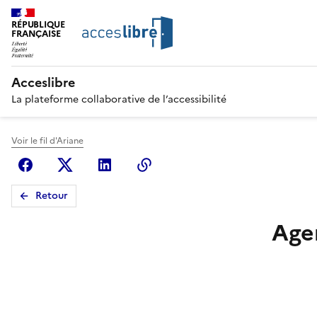
RÉPUBLIQUE
FRANÇAISE
Acceslibre
La plateforme collaborative de l’accessibilité
Voir le fil d'Ariane
Facebook
X (anciennement Twitter)
Linkedin
Copier le lien
Retour
Age