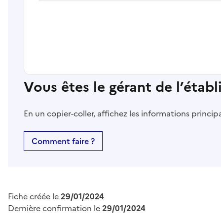
Vous êtes le gérant de l’étab
En un copier-coller, affichez les informations princi
Comment faire ?
Fiche créée le
29/01/2024
Dernière confirmation le
29/01/2024