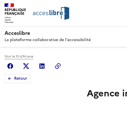
RÉPUBLIQUE
FRANÇAISE
Acceslibre
La plateforme collaborative de l’accessibilité
Voir le fil d'Ariane
Facebook
X (anciennement Twitter)
Linkedin
Copier le lien
Retour
Agence i