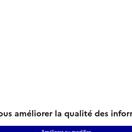
us améliorer la qualité des info
Améliorer ou modifier