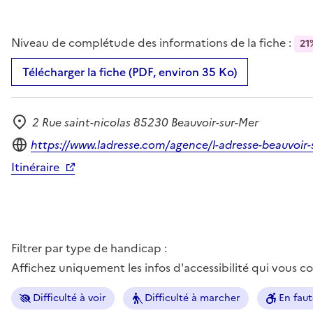
Niveau de complétude des informations de la fiche :
21
Télécharger la fiche (PDF, environ 35 Ko)
2 Rue saint-nicolas 85230 Beauvoir-sur-Mer
Adresse
Site internet
https://www.ladresse.com/agence/l-adresse-beauvoir-
Itinéraire
Filtrer par type de handicap :
Affichez uniquement les infos d'accessibilité qui vous 
Difficulté à voir
Difficulté à marcher
En faut