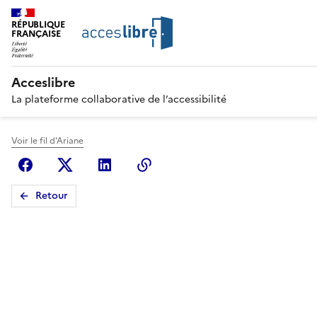
RÉPUBLIQUE
FRANÇAISE
Acceslibre
La plateforme collaborative de l’accessibilité
Voir le fil d'Ariane
Facebook
X (anciennement Twitter)
Linkedin
Copier le lien
Retour