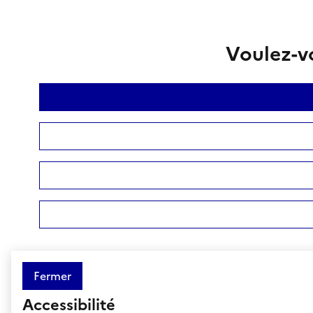
Voulez-vo
Fermer
Accessibilité