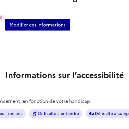
%
Modifier ces informations
Informations sur l’accessibilité
concernent, en fonction de votre handicap
euil roulant
Difficulté à entendre
Difficulté à com