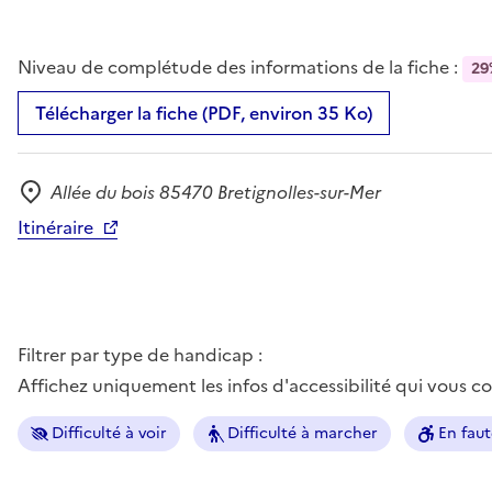
Niveau de complétude des informations de la fiche :
29
Télécharger la fiche (PDF, environ 35 Ko)
Allée du bois 85470 Bretignolles-sur-Mer
Adresse
Itinéraire
Filtrer par type de handicap :
Affichez uniquement les infos d'accessibilité qui vous 
Difficulté à voir
Difficulté à marcher
En faut