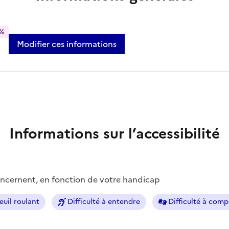
%
Modifier ces informations
Informations sur l’accessibilité
concernent, en fonction de votre handicap
euil roulant
Difficulté à entendre
Difficulté à com