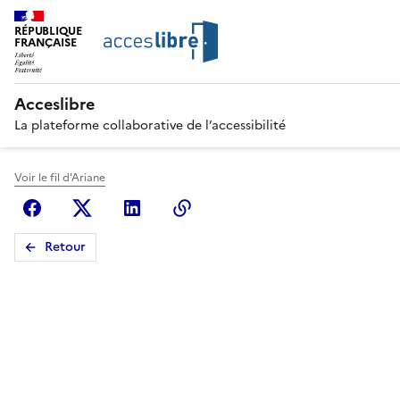
RÉPUBLIQUE
FRANÇAISE
Acceslibre
La plateforme collaborative de l’accessibilité
Voir le fil d'Ariane
Facebook
X (anciennement Twitter)
Linkedin
Copier le lien
Retour