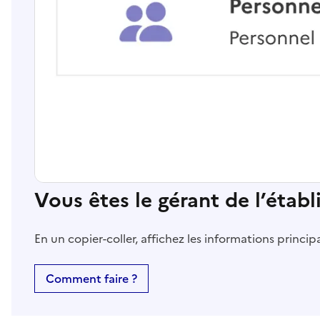
Vous êtes le gérant de l’étab
En un copier-coller, affichez les informations princi
Comment faire ?