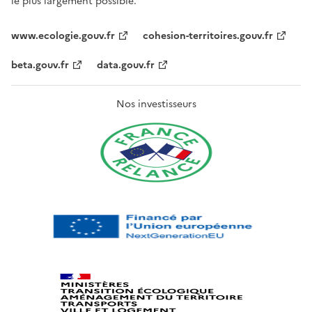
le plus largement possible.
www.ecologie.gouv.fr
cohesion-territoires.gouv.fr
beta.gouv.fr
data.gouv.fr
Nos investisseurs