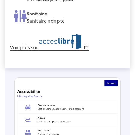
Sanitaire
Sanitaire adapté
Voir plus sur