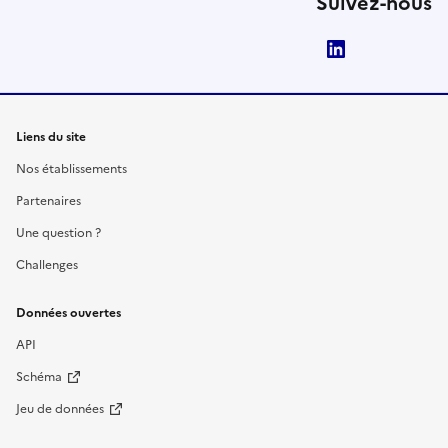
Suivez-nous
LinkedIn
Liens du site
Nos établissements
Partenaires
Une question ?
Challenges
Données ouvertes
API
Schéma
Jeu de données