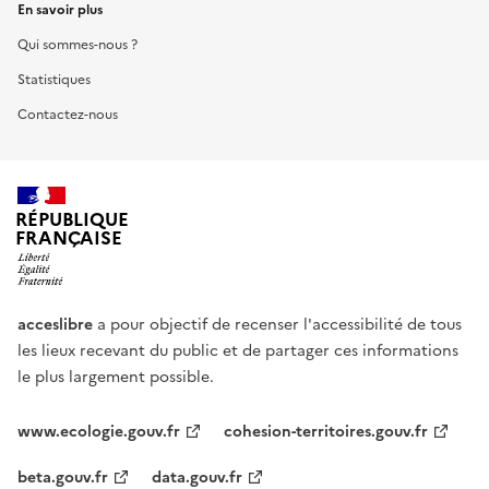
En savoir plus
Qui sommes-nous ?
Statistiques
Contactez-nous
RÉPUBLIQUE
FRANÇAISE
acceslibre
a pour objectif de recenser l'accessibilité de tous
les lieux recevant du public et de partager ces informations
le plus largement possible.
www.ecologie.gouv.fr
cohesion-territoires.gouv.fr
beta.gouv.fr
data.gouv.fr