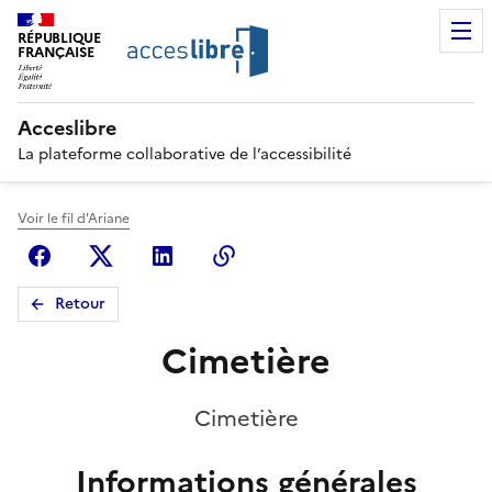
RÉPUBLIQUE
FRANÇAISE
Acceslibre
La plateforme collaborative de l’accessibilité
Voir le fil d'Ariane
Facebook
X (anciennement Twitter)
Linkedin
Copier le lien
Retour
Cimetière
Cimetière
Informations générales