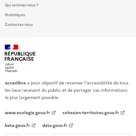
Qui sommes-nous ?
Statistiques
Contactez-nous
RÉPUBLIQUE
FRANÇAISE
acceslibre
a pour objectif de recenser l'accessibilité de tous
les lieux recevant du public et de partager ces informations
le plus largement possible.
www.ecologie.gouv.fr
cohesion-territoires.gouv.fr
beta.gouv.fr
data.gouv.fr