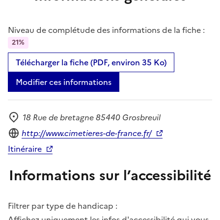
Niveau de complétude des informations de la fiche :
21%
Télécharger la fiche (PDF, environ 35 Ko)
Modifier ces informations
18 Rue de bretagne 85440 Grosbreuil
Adresse
Site internet
http://www.cimetieres-de-france.fr/
Itinéraire
Informations sur l’accessibilité
Filtrer par type de handicap :
Affichez uniquement les infos d'accessibilité qui vous