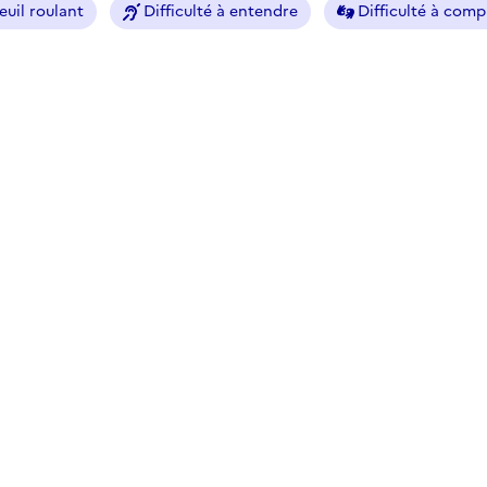
euil roulant
Difficulté à entendre
Difficulté à com