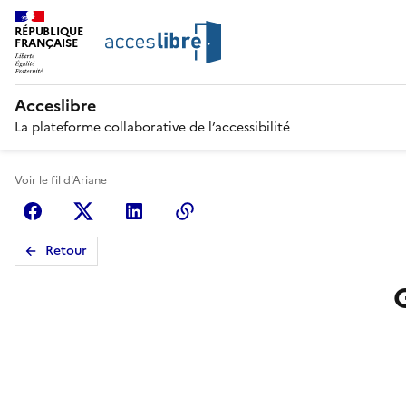
RÉPUBLIQUE
FRANÇAISE
Acceslibre
La plateforme collaborative de l’accessibilité
Voir le fil d'Ariane
Facebook
X (anciennement Twitter)
Linkedin
Copier le lien
Retour