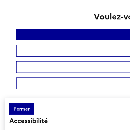
Voulez-vo
Fermer
Accessibilité