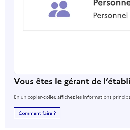
Vous êtes le gérant de l’étab
En un copier-coller, affichez les informations princi
Comment faire ?