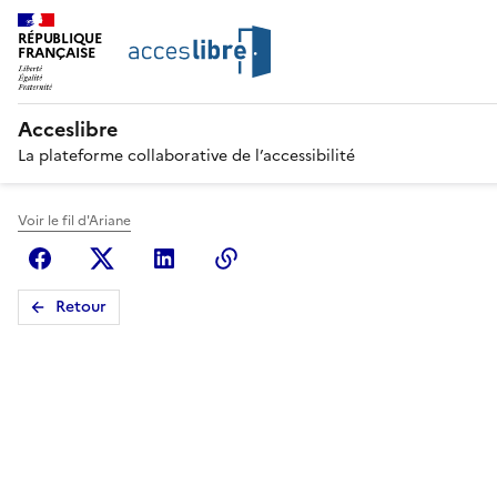
RÉPUBLIQUE
FRANÇAISE
Acceslibre
La plateforme collaborative de l’accessibilité
Voir le fil d'Ariane
Facebook
X (anciennement Twitter)
Linkedin
Copier le lien
Retour