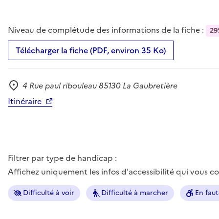
Niveau de complétude des informations de la fiche :
29
Télécharger la fiche (PDF, environ 35 Ko)
4 Rue paul ribouleau 85130 La Gaubretière
Adresse
Itinéraire
Filtrer par type de handicap :
Affichez uniquement les infos d'accessibilité qui vous 
Difficulté à voir
Difficulté à marcher
En faut