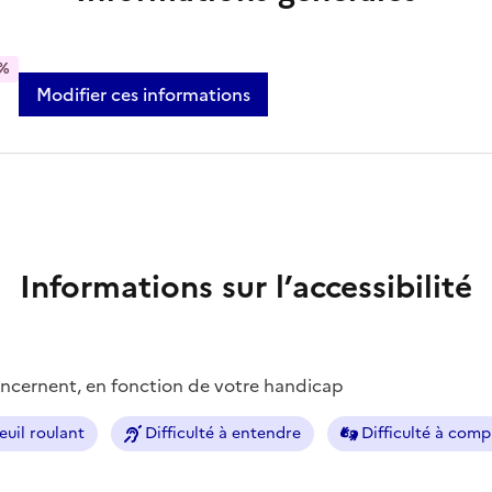
%
Modifier ces informations
Informations sur l’accessibilité
concernent, en fonction de votre handicap
euil roulant
Difficulté à entendre
Difficulté à com