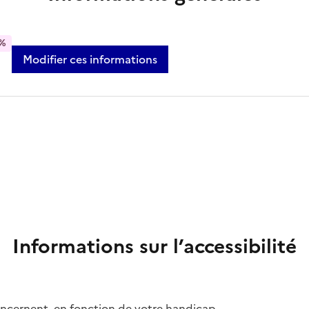
%
Modifier ces informations
Informations sur l’accessibilité
concernent, en fonction de votre handicap