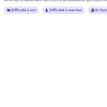
Difficulté à voir
Difficulté à marcher
En faut