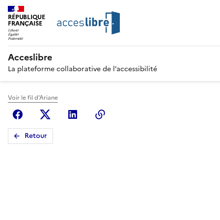
RÉPUBLIQUE
FRANÇAISE
Acceslibre
La plateforme collaborative de l’accessibilité
Voir le fil d'Ariane
Facebook
X (anciennement Twitter)
Linkedin
Copier le lien
Retour