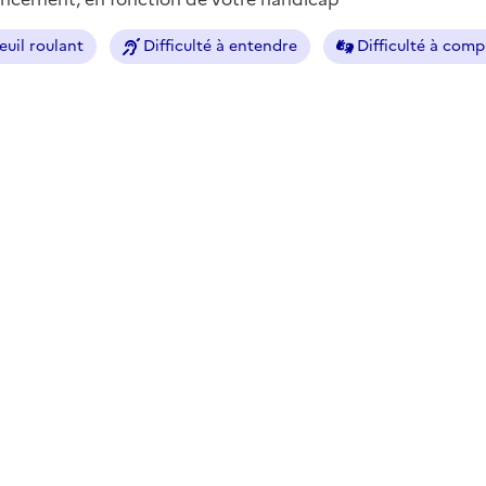
euil roulant
Difficulté à entendre
Difficulté à com