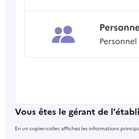
Vous êtes le gérant de l’étab
En un copier-coller, affichez les informations princi