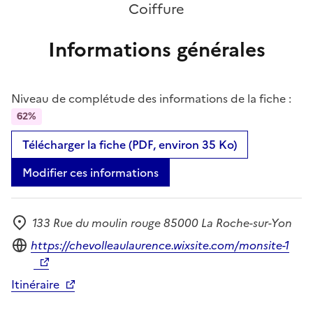
Coiffure
Informations générales
Niveau de complétude des informations de la fiche :
62%
Télécharger la fiche (PDF, environ 35 Ko)
Modifier ces informations
133 Rue du moulin rouge 85000 La Roche-sur-Yon
Adresse
Site internet
https://chevolleaulaurence.wixsite.com/monsite-1
Itinéraire