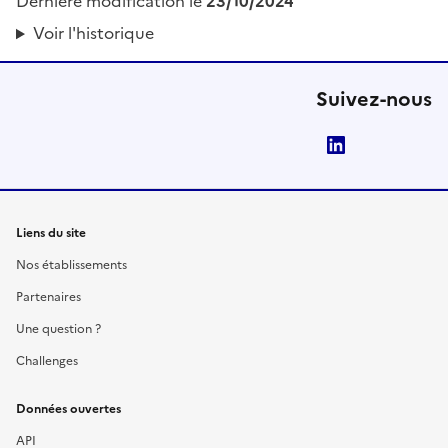
Dernière modification le
23/10/2024
Voir l'historique
Suivez-nous
LinkedIn
Liens du site
Nos établissements
Partenaires
Une question ?
Challenges
Données ouvertes
API