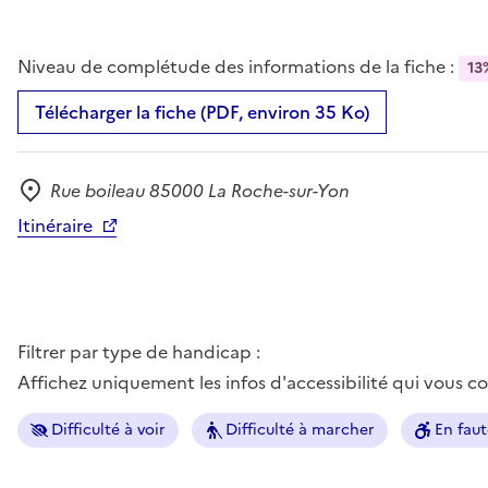
Niveau de complétude des informations de la fiche :
13
Télécharger la fiche (PDF, environ 35 Ko)
Rue boileau 85000 La Roche-sur-Yon
Adresse
Itinéraire
Filtrer par type de handicap :
Affichez uniquement les infos d'accessibilité qui vous 
Difficulté à voir
Difficulté à marcher
En faut