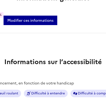
%
Modifier ces informations
Informations sur l’accessibilité
concernent, en fonction de votre handicap
euil roulant
Difficulté à entendre
Difficulté à com