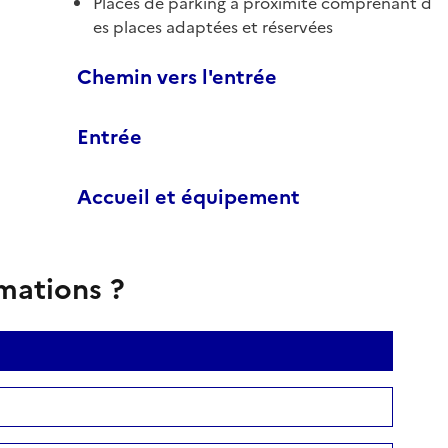
Places de parking à proximité comprenant d
es places adaptées et réservées
Chemin vers l'entrée
Entrée
Accueil et équipement
rmations ?