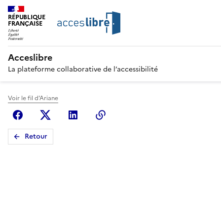
RÉPUBLIQUE
FRANÇAISE
Acceslibre
La plateforme collaborative de l’accessibilité
Voir le fil d'Ariane
Facebook
X (anciennement Twitter)
Linkedin
Copier le lien
Retour