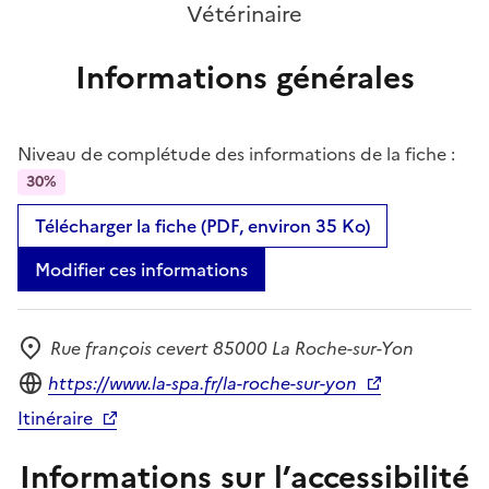
Vétérinaire
Informations générales
Niveau de complétude des informations de la fiche :
30%
Télécharger la fiche (PDF, environ 35 Ko)
Modifier ces informations
Rue françois cevert 85000 La Roche-sur-Yon
Adresse
Site internet
https://www.la-spa.fr/la-roche-sur-yon
Itinéraire
Informations sur l’accessibilité