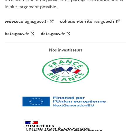
le plus largement possible.
www.ecologie.gouv.fr
cohesion-territoires.gouv.fr
beta.gouv.fr
data.gouv.fr
Nos investisseurs