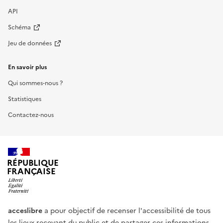
API
Schéma
Jeu de données
En savoir plus
Qui sommes-nous ?
Statistiques
Contactez-nous
RÉPUBLIQUE
FRANÇAISE
acceslibre
a pour objectif de recenser l'accessibilité de tous
les lieux recevant du public et de partager ces informations